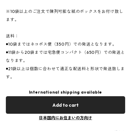
※10袋以上のご注文で陳列可能な紙のボックスをお付け致し
ます。
送料：
◾️10袋まではネコポス便（350円）での発送となります。
◾️11袋から20袋までは宅急便コンパクト（650円）での発送と
なります。
◾️21袋以上は個数に合わせて適正な配送料と形状で発送致しま
す。
International shipping available
Add to cart
日本国内にお住まいの方向け