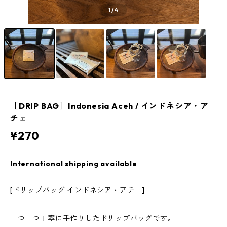
1
/4
［DRIP BAG］Indonesia Aceh / インドネシア・ア
チェ
¥270
International shipping available
[ドリップバッグ インドネシア・アチェ]
一つ一つ丁寧に手作りしたドリップバッグです。