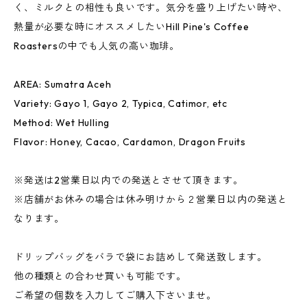
く、ミルクとの相性も良いです。気分を盛り上げたい時や、
熱量が必要な時にオススメしたいHill Pine's Coffee
Roastersの中でも人気の高い珈琲。
AREA: Sumatra Aceh
Variety: Gayo 1, Gayo 2, Typica, Catimor, etc
Method: Wet Hulling
Flavor: Honey, Cacao, Cardamon, Dragon Fruits
※発送は2営業日以内での発送とさせて頂きます。
※店舗がお休みの場合は休み明けから２営業日以内の発送と
なります。
ドリップバッグをバラで袋にお詰めして発送致します。
他の種類との合わせ買いも可能です。
ご希望の個数を入力してご購入下さいませ。