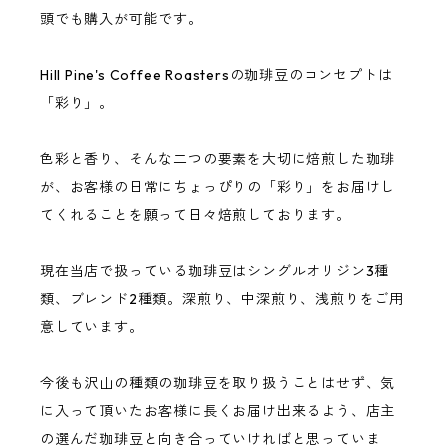
頭でも購入が可能です。
Hill Pine's Coffee Roastersの珈琲豆のコンセプトは
「彩り」。
色彩と香り、そんな二つの要素を大切に焙煎した珈琲
が、お客様の日常にちょっぴりの「彩り」をお届けし
てくれることを願って日々焙煎しております。
現在当店で扱っている珈琲豆はシングルオリジン3種
類、ブレンド2種類。深煎り、中深煎り、浅煎りをご用
意しています。
今後も沢山の種類の珈琲豆を取り扱うことはせず、気
に入って頂いたお客様に長くお届け出来るよう、店主
の選んだ珈琲豆と向き合っていければと思っていま