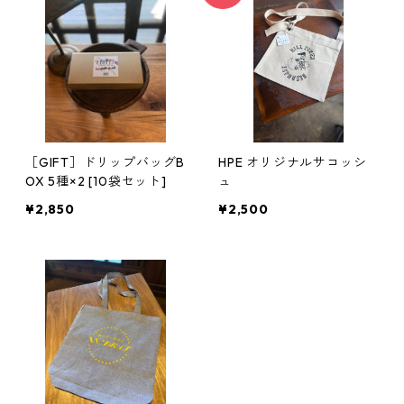
［GIFT］ドリップバッグB
HPE オリジナルサコッシ
OX 5種×2 [10袋セット]
ュ
¥2,850
¥2,500