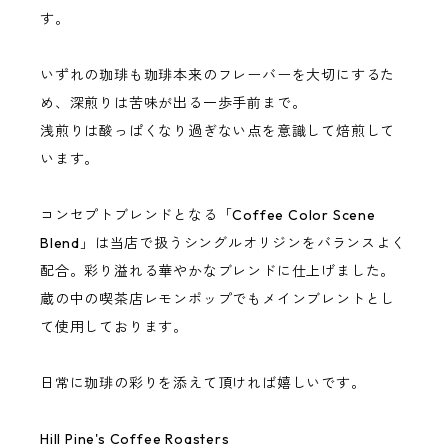
す。
いずれの珈琲も珈琲本来のフレーバーを大切にするた
め、深煎りは苦味が出る一歩手前まで。
浅煎りは酸っぱくなり過ぎない点を意識して焙煎して
います。
コンセプトブレンドとなる「Coffee Color Scene
Blend」は当店で扱うシングルオリジンをバランスよく
配合。彩り溢れる華やかなブレンドに仕上げました。
蔵の中の喫茶店レモンポップでもメインブレントとし
て使用しております。
日常に珈琲の彩りを添えて頂ければ嬉しいです。
Hill Pine's Coffee Roasters