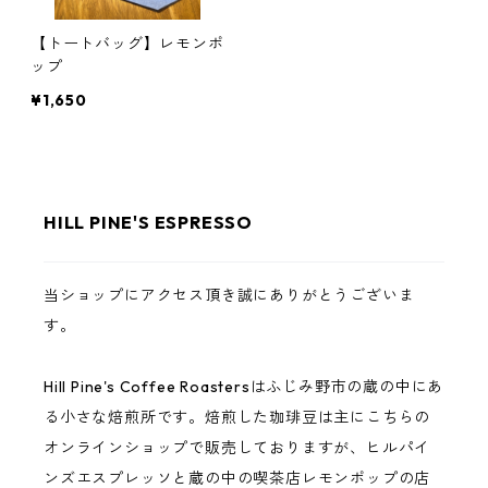
【トートバッグ】レモンポ
ップ
¥1,650
HILL PINE'S ESPRESSO
当ショップにアクセス頂き誠にありがとうございま
す。
Hill Pine's Coffee Roastersはふじみ野市の蔵の中にあ
る小さな焙煎所です。焙煎した珈琲豆は主にこちらの
オンラインショップで販売しておりますが、ヒルパイ
ンズエスプレッソと蔵の中の喫茶店レモンポップの店